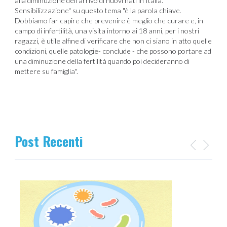
alla diminuzione dell'arrivo di nuovi nati in Italia.
Sensibilizzazione" su questo tema "è la parola chiave.
Dobbiamo far capire che prevenire è meglio che curare e, in
campo di infertilità, una visita intorno ai 18 anni, per i nostri
ragazzi, è utile alfine di verificare che non ci siano in atto quelle
condizioni, quelle patologie- conclude - che possono portare ad
una diminuzione della fertilità quando poi decideranno di
mettere su famiglia".
Post Recenti