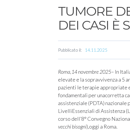
TUMORE DE
DEI CASI È 
Pubblicato il:
14.11.2025
Roma,14 novembre 2025
– In Ita
elevate e la sopravvivenza a 5 a
pazienti le terapie appropriate e
fondamentali per unacorretta ca
assistenziale (PDTA) nazionale p
LivelliEssenziali di Assistenza 
corso dell’8° Convegno Naziona
vecchi bisogni
),oggi a Roma.