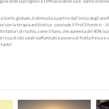
liorando la prognosi e l’efficacia delle cure. Vanno elimina
a livello globale, è diminuita a partire dall’inizio degli an
ori
con la terapia antibiotica - conclude il Prof.Silvestris -.
altrifattori di rischio, come il fumo, che aumenta del 40% la 
oè ricca di cibi salati eaffumicati e povera di frutta fresca 
tante”.