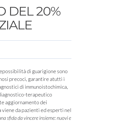
 DEL 20%
ZIALE
 lepossibilità di guarigione sono
si precoci, garantire atutti i
iagnostici di immunoistochimica,
diagnostico-terapeutico
ente aggiornamento dei
 viene da pazienti ed esperti nel
na sfida da vincere insieme: nuovi e