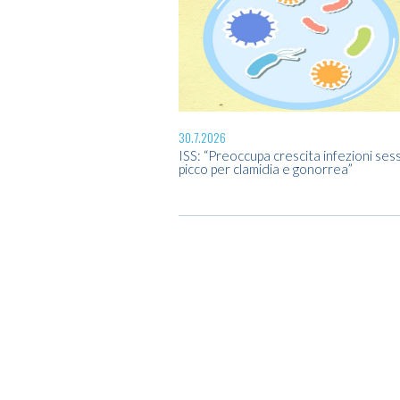
30.7.2026
ISS: “Preoccupa crescita infezioni sess
picco per clamidia e gonorrea”