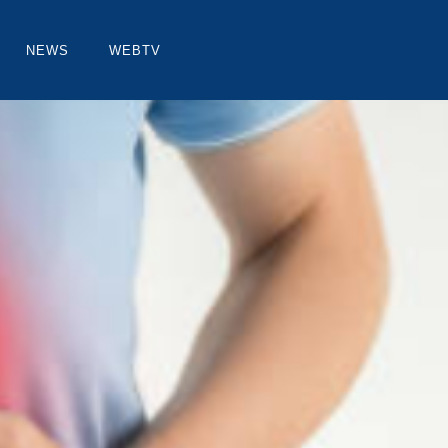
NEWS
WEBTV