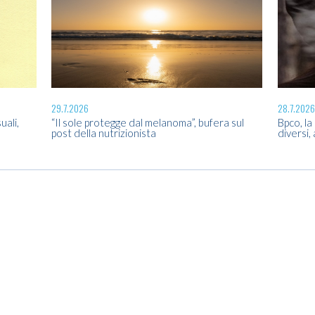
29.7.2026
28.7.2026
uali,
“Il sole protegge dal melanoma”, bufera sul
Bpco, la
post della nutrizionista
diversi,