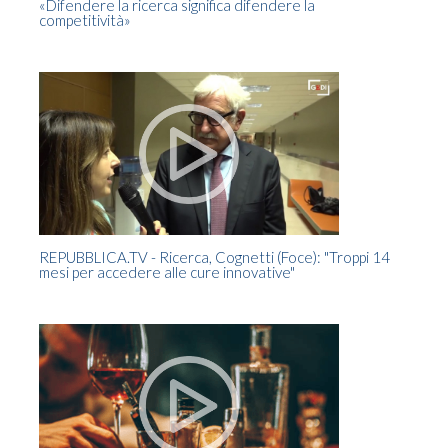
«Difendere la ricerca significa difendere la
competitività»
TG
REPUBBLICA.TV - Ricerca, Cognetti (Foce): "Troppi 14
mesi per accedere alle cure innovative"